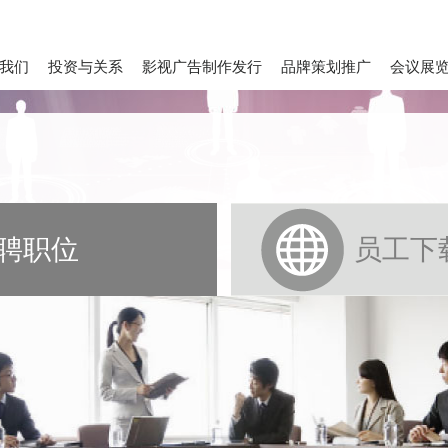
我们
投资与关系
影视广告制作发行
品牌策划推广
会议展
聘职位
员工下