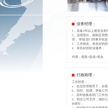
业务经理：
1、具备3年以上展览业务
2、业绩突出，能制定周
理， 带领 部门同事开拓
3、工作踏实，有良好的
4、有良好的职业修养；
待遇：底薪+提成+奖金
行政助理：
工作职责：
a、在总经理领导下，全
b、组织、协调、筹备公
c、及时收集各部门工作
d、拟定公司文件、做好
的撰写；
e、组织制定行政管理规