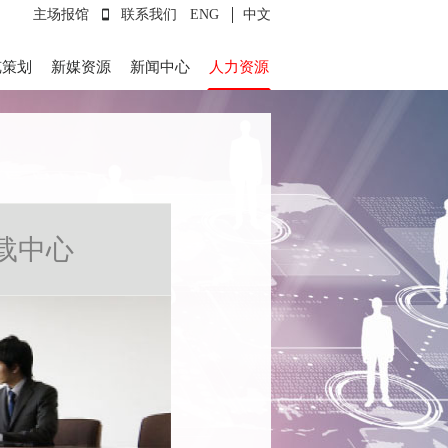
主场报馆
联系我们
ENG
中文
览策划
新媒资源
新闻中心
人力资源
载中心