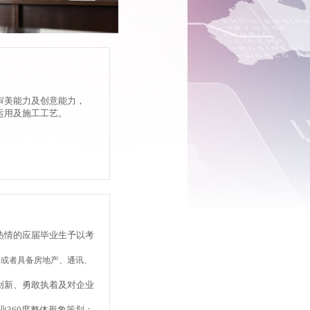
审美能力及创意能力，
运用及施工工艺。
热情的应届毕业生予以考
；或者具备房地产、通讯、
创新、勇敢执着及对企业
企业360度整体形象策划；